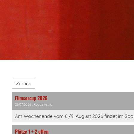
Zurück
Flimsercup 2026
26.07.2026
, Rudaz Astrid
Am Wochenende vom 8./9. August 2026 findet im Sportze
Plätze 1 + 2 offen