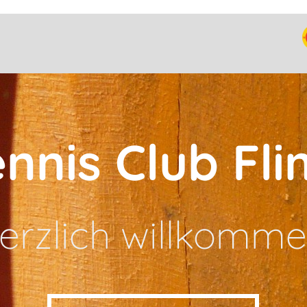
ennis Club Fli
erzlich willkomme