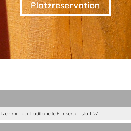
Platzreservation
ntrum der traditionelle Flimsercup statt. W...