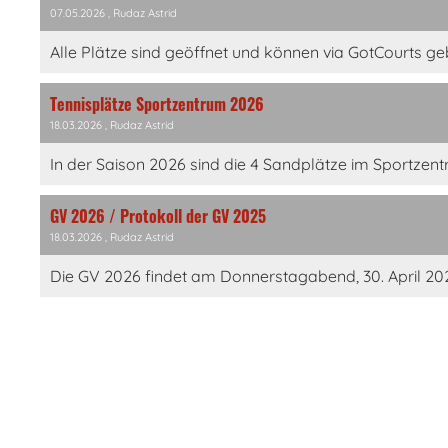
07.05.2026
, Rudaz Astrid
Alle Plätze sind geöffnet und können via GotCourts ge
Tennisplätze Sportzentrum 2026
18.03.2026
, Rudaz Astrid
In der Saison 2026 sind die 4 Sandplätze im Sportzentru
GV 2026 / Protokoll der GV 2025
18.03.2026
, Rudaz Astrid
Die GV 2026 findet am Donnerstagabend, 30. April 2026 